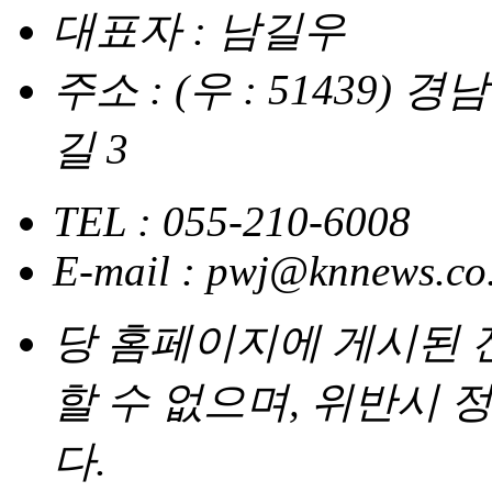
대표자 : 남길우
주소 : (우 : 51439
길 3
TEL : 055-210-6008
E-mail : pwj@knnews.co
당 홈페이지에 게시된
할 수 없으며, 위반시
다.