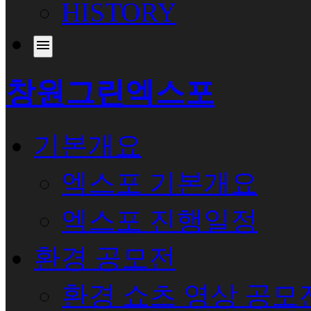
HISTORY
menu
창원그린엑스포
기본개요
엑스포 기본개요
엑스포 진행일정
환경 공모전
환경 쇼츠 영상 공모