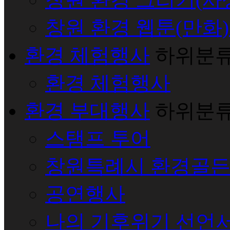
창원 환경 웹툰(만화
환경 체험행사
하위분
환경 체험행사
환경 부대행사
하위분
스탬프 투어
창원특례시 환경골
공연행사
나의 기후위기 선언