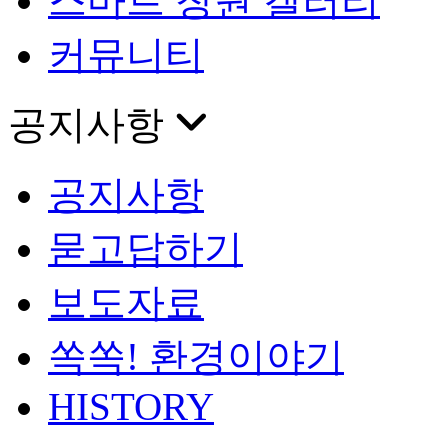
스마트 창원 갤러리
커뮤니티
공지사항
공지사항
묻고답하기
보도자료
쏙쏙! 환경이야기
HISTORY