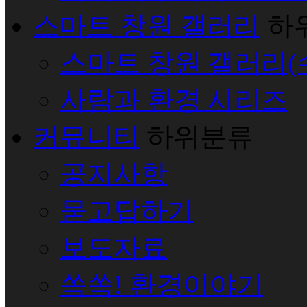
스마트 창원 갤러리
하
스마트 창원 갤러리(
사람과 환경 시리즈
커뮤니티
하위분류
공지사항
묻고답하기
보도자료
쏙쏙! 환경이야기