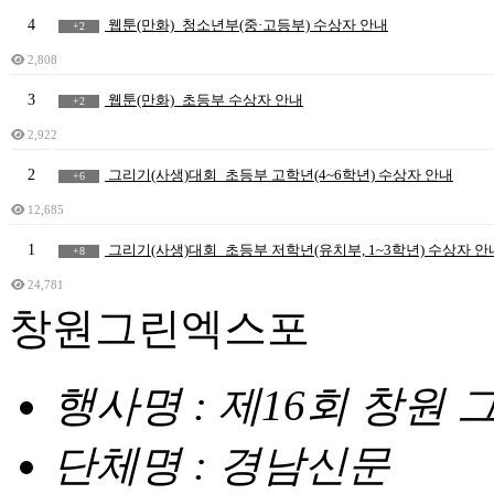
4
웹툰(만화)_청소년부(중·고등부) 수상자 안내
+2
2,808
3
웹툰(만화)_초등부 수상자 안내
+2
2,922
2
그리기(사생)대회_초등부 고학년(4~6학년) 수상자 안내
+6
12,685
1
그리기(사생)대회_초등부 저학년(유치부, 1~3학년) 수상자 안
+8
24,781
창원그린엑스포
행사명 : 제16회 창원
단체명 : 경남신문