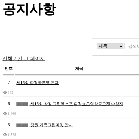
공지사항
전체 7 건 - 1 페이지
번호
제목
7
제16회 환경골든벨 문제
873
6
제16회 창원 그린엑스포 환경쇼츠영상공모전 수상자
+1
1,460
5
창원 가족그린마켓 안내
+1
1,525