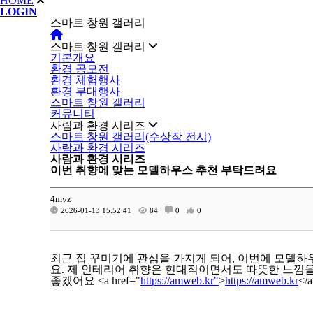
HOME
LOGIN
스마트 창원 갤러리
스마트 창원 갤러리
기본개요
환경 공모전
환경 체험행사
환경 부대행사
스마트 창원 갤러리
커뮤니티
사람과 환경 시리즈
스마트 창원 갤러리(수상작 전시)
사람과 환경 시리즈
사람과 환경 시리즈
이번 취향에 맞는 모델하우스 추천 부탁드려요
4mvz
2026-01-13 15:52:41
84
0
0
최근 집 꾸미기에 관심을 가지게 되어, 이번에 모델
요. 제 인테리어 취향은 현대적이면서도 따뜻한 느낌을
좋겠어요 <a href="
https://amweb.kr"
>
https://amweb.kr
</