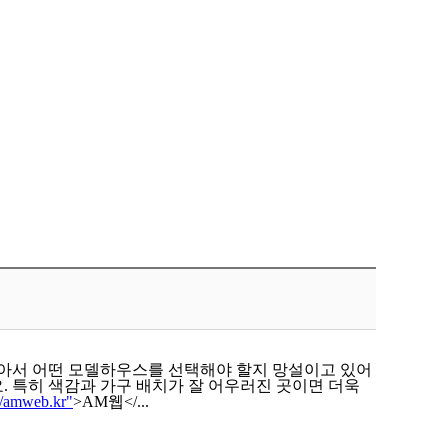
많아서 어떤 모델하우스를 선택해야 할지 망설이고 있어
 특히 색감과 가구 배치가 잘 어우러진 곳이면 더욱
://amweb.kr"
>AM웹</...